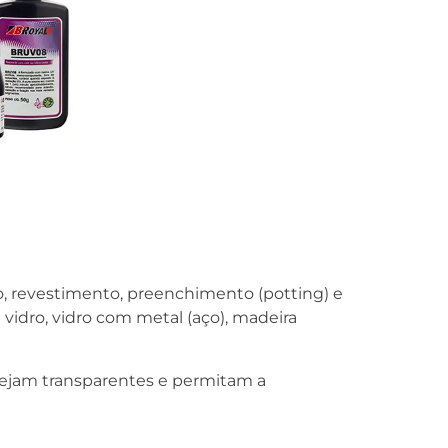
o, revestimento, preenchimento
(potting) e
vidro, vidro com metal (aço), madeira
sejam transparentes e permitam a