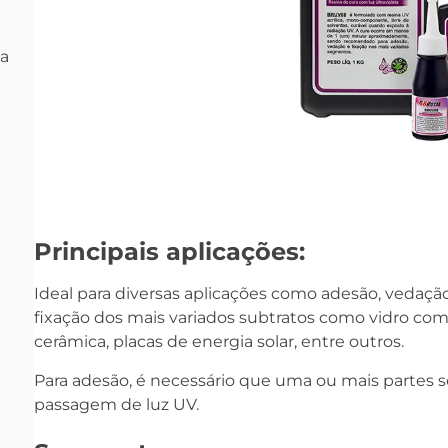
xa
Principais aplicações:
Ideal para diversas aplicações como adesão
, vedaçã
fi
xação dos mais variados subtratos como vidro com 
cerâmica, placas de energia solar, entre outros.
Para adesão, é necessário que uma ou mais partes 
passagem de luz UV.