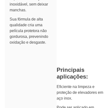
inoxidável, sem deixar
manchas.
Sua fórmula de alta
qualidade cria uma
película protetora não
gordurosa, prevenindo
oxidação e desgaste.
Principais
aplicações:
Eficiente na limpeza e
proteção de elevadores em
aço inox.
Pode ser aplicado em